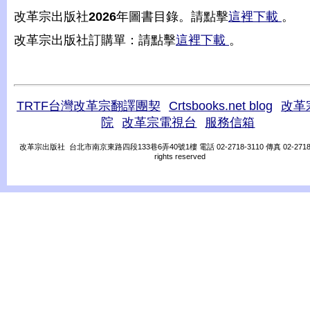
改革宗出版社
2026
年圖書目錄。請點擊
這裡下載
。
改革宗出版社訂購單：請點擊
這裡下載
。
TRTF台灣改革宗翻譯團契
Crtsbooks.net blog
改革
院
改革宗電視台
服務信箱
改革宗出版社 台北市南京東路四段133巷6弄40號1樓 電話 02-2718-3110 傳真 02-2718-31
rights reserved