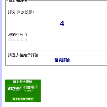
對此書評分
評分 (0 次投票)
4
您的評分: ?
請登入後給予評論
發表評論