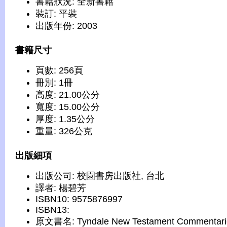
書籍狀況: 全新書籍
裝訂: 平裝
出版年份: 2003
書籍尺寸
頁數: 256頁
冊別: 1冊
高度: 21.00公分
寬度: 15.00公分
厚度: 1.35公分
重量: 326公克
出版細項
出版公司: 校園書房出版社, 台北
譯者: 楊碧芳
ISBN10: 9575876997
ISBN13:
原文書名: Tyndale New Testament Commentari