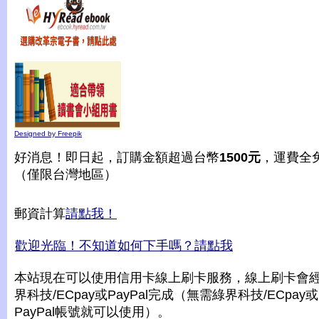
Designed by Freepik
好消息！即日起，訂購金額超過台幣
1500元
，運費全
（僅限台灣地區）
郵資計算
請點我！
歡迎光臨！不知道如何下手嗎？請點我
本站現在可以使用信用卡線上刷卡服務，線上刷卡會
界科技/ECpay或PayPal完成（無需綠界科技/ECpay或
PayPal帳號就可以使用）。