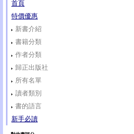
首頁
特價優惠
新書介紹
書籍分類
作者分類
歸正出版社
所有名單
讀者類別
書的語言
新手必讀