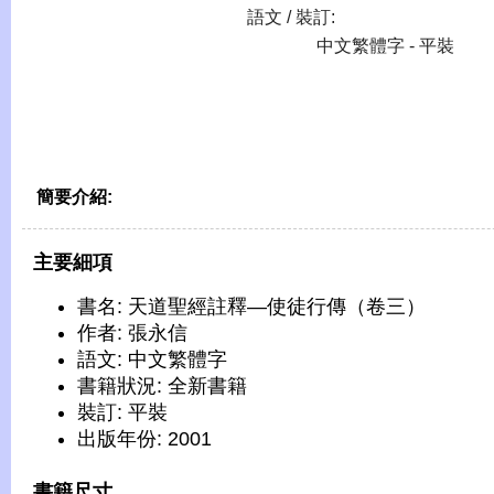
語文 / 裝訂:
中文繁體字 - 平裝
簡要介紹:
主要細項
書名: 天道聖經註釋—使徒行傳（卷三）
作者: 張永信
語文: 中文繁體字
書籍狀況: 全新書籍
裝訂: 平裝
出版年份: 2001
書籍尺寸