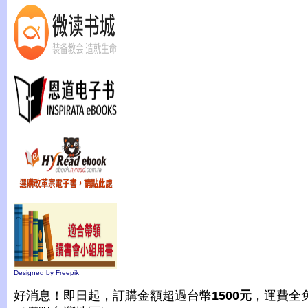
Designed by Freepik
好消息！即日起，訂購金額超過台幣
1500元
，運費全