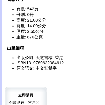
頁數: 542頁
冊別: 0冊
高度: 21.00公分
寬度: 14.00公分
厚度: 2.55公分
重量: 676公克
出版細項
出版公司: 天道書樓, 香港
ISBN13: 9789622084612
原文語文: 中文繁體字
立即購買
付款迅速、容易又