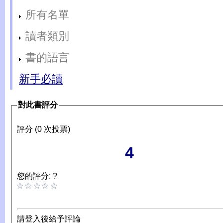
所有名單
讀者類別
書的語言
新手必讀
對此書評分
評分 (0 次投票)
4
您的評分: ?
請登入後給予評論