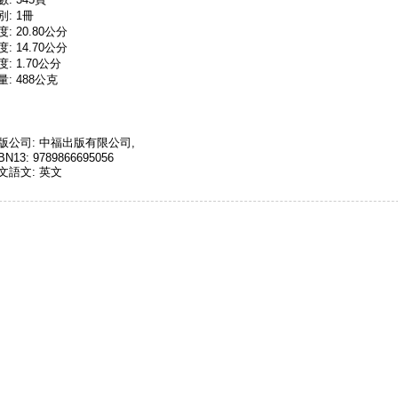
別: 1冊
度: 20.80公分
度: 14.70公分
度: 1.70公分
量: 488公克
版公司: 中福出版有限公司,
BN13: 9789866695056
文語文: 英文