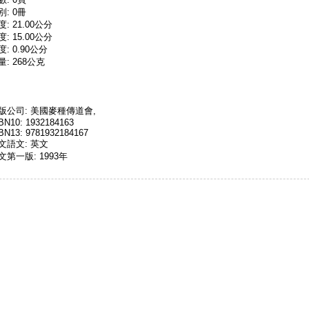
別: 0冊
度: 21.00公分
度: 15.00公分
度: 0.90公分
量: 268公克
版公司: 美國麥種傳道會,
BN10: 1932184163
BN13: 9781932184167
文語文: 英文
文第一版: 1993年