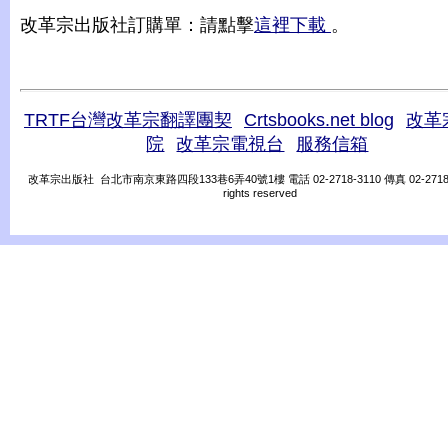
改革宗出版社訂購單：請點擊
這裡下載
。
TRTF台灣改革宗翻譯團契
Crtsbooks.net blog
改革
院
改革宗電視台
服務信箱
改革宗出版社 台北市南京東路四段133巷6弄40號1樓 電話 02-2718-3110 傳真 02-2718-31
rights reserved