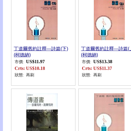
丁道爾舊約註釋—詩篇(下)
丁道爾舊約註釋—詩篇(
(柯德納)
(柯德納)
US$11.97
US$13.38
市價:
市價:
Crts:
US$10.18
Crts:
US$11.37
狀態:
再刷
狀態:
再刷