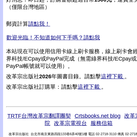
（僅限台灣地區）
郵資計算
請點我！
歡迎光臨！不知道如何下手嗎？請點我
本站現在可以使用信用卡線上刷卡服務，線上刷卡會
界科技/ECpay或PayPal完成（無需綠界科技/ECpay或
PayPal帳號就可以使用）。
改革宗出版社
2026
年圖書目錄。請點擊
這裡下載
。
改革宗出版社訂購單：請點擊
這裡下載
。
TRTF台灣改革宗翻譯團契
Crtsbooks.net blog
改革
院
改革宗電視台
服務信箱
改革宗出版社 台北市南京東路四段133巷6弄40號1樓 電話 02-2718-3110 傳真 02-2718-31