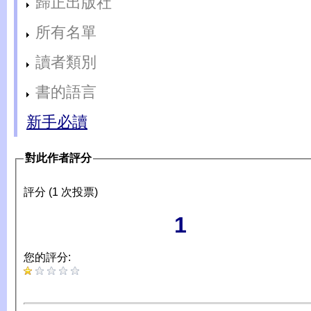
歸正出版社
所有名單
讀者類別
書的語言
新手必讀
對此作者評分
評分 (1 次投票)
1
您的評分: