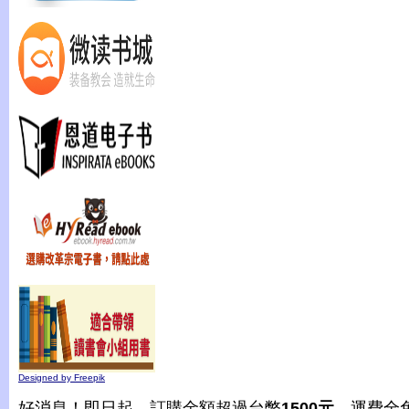
Designed by Freepik
好消息！即日起，訂購金額超過台幣
1500元
，運費全