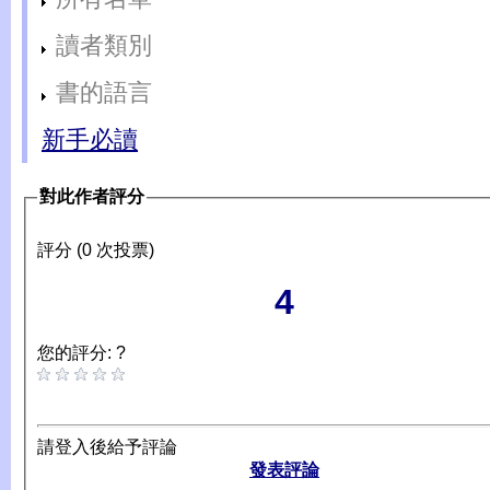
讀者類別
書的語言
新手必讀
對此作者評分
評分 (0 次投票)
4
您的評分: ?
請登入後給予評論
發表評論