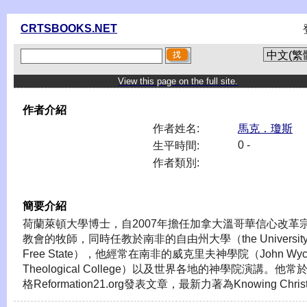
CRTSBOOKS.NET
View this page on the full site.
作者介紹
作者姓名:
馬克．瓊斯
0 -
生平時間:
作者類別:
簡要介紹
荷蘭萊頓大學博士，自2007年擔任加拿大溫哥華信心改革
教會的牧師，同時任教於南非的自由州大學（the University 
Free State），他經常在南非的威克里夫神學院（John Wycli
Theological College）以及世界各地的神學院演講。他常
格Reformation21.org發表文章，最新力著為Knowing Chris