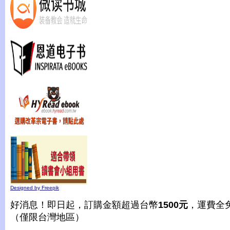
Designed by Freepik
好消息！即日起，訂購金額超過台幣
1500元
，運費全
（僅限台灣地區）