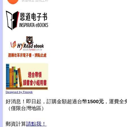
Designed by Freepik
好消息！即日起，訂購金額超過台幣
1500元
，運費全
（僅限台灣地區）
郵資計算
請點我！