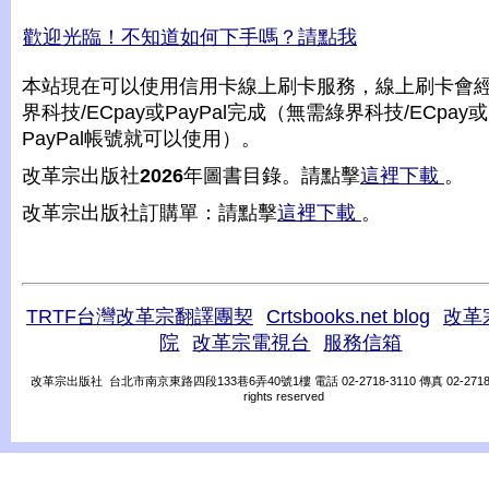
歡迎光臨！不知道如何下手嗎？請點我
本站現在可以使用信用卡線上刷卡服務，線上刷卡會
界科技/ECpay或PayPal完成（無需綠界科技/ECpay或
PayPal帳號就可以使用）。
改革宗出版社
2026
年圖書目錄。請點擊
這裡下載
。
改革宗出版社訂購單：請點擊
這裡下載
。
TRTF台灣改革宗翻譯團契
Crtsbooks.net blog
改革
院
改革宗電視台
服務信箱
改革宗出版社 台北市南京東路四段133巷6弄40號1樓 電話 02-2718-3110 傳真 02-2718-31
rights reserved