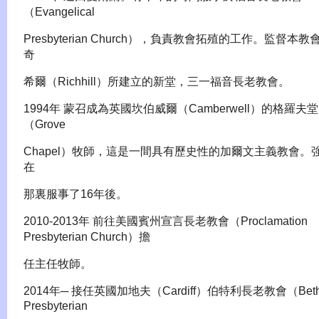
（Evangelical
Presbyterian Church），負責教會拓殖的工作。監督本教
奇
希爾（Richhill）所建立的新堂，三一福音長老教會。
1994年 蒙召成為英國坎伯威爾（Camberwell）的格羅夫堂
（Grove
Chapel）牧師，這是一間具有歷史性的加爾文主義教會。
在
那裏服事了16年後。
2010-2013年 前往美國賓州宣言長老教會（Proclamation
Presbyterian Church）擔
任主任牧師。
2014年─ 接任英國加地夫（Cardiff）伯特利長老教會（Beth
Presbyterian