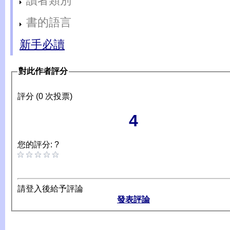
讀者類別
書的語言
新手必讀
對此作者評分
評分 (0 次投票)
4
您的評分: ?
請登入後給予評論
發表評論