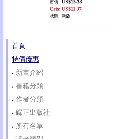
US$13.38
市價:
Crts:
US$11.37
狀態:
新版
首頁
特價優惠
新書介紹
書籍分類
作者分類
歸正出版社
所有名單