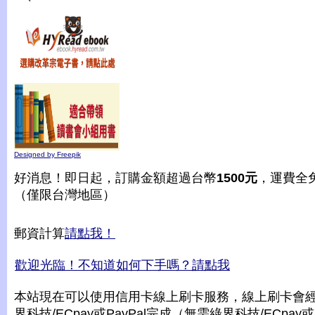
Designed by Freepik
好消息！即日起，訂購金額超過台幣
1500元
，運費全
（僅限台灣地區）
郵資計算
請點我！
歡迎光臨！不知道如何下手嗎？請點我
本站現在可以使用信用卡線上刷卡服務，線上刷卡會
界科技/ECpay或PayPal完成（無需綠界科技/ECpay或