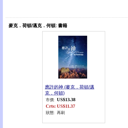
麥克．荷頓/邁克．何頓:
書籍
應許的神 (麥克．荷頓/邁
克．何頓)
US$13.38
市價:
Crts:
US$11.37
狀態:
再刷