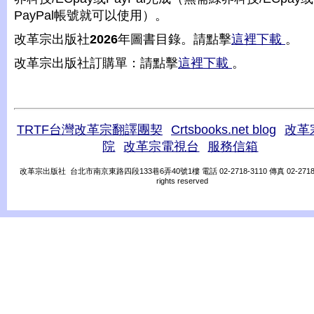
PayPal帳號就可以使用）。
改革宗出版社
2026
年圖書目錄。請點擊
這裡下載
。
改革宗出版社訂購單：請點擊
這裡下載
。
TRTF台灣改革宗翻譯團契
Crtsbooks.net blog
改革
院
改革宗電視台
服務信箱
改革宗出版社 台北市南京東路四段133巷6弄40號1樓 電話 02-2718-3110 傳真 02-2718-31
rights reserved