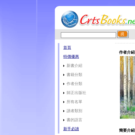
首頁
作者介紹
特價優惠
新書介紹
書籍分類
作者分類
歸正出版社
所有名單
讀者類別
書的語言
新手必讀
簡要介紹