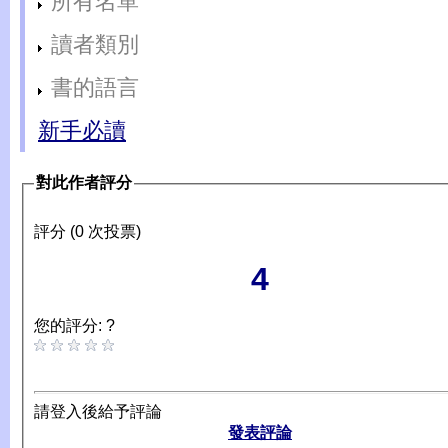
所有名單
讀者類別
書的語言
新手必讀
對此作者評分
評分 (0 次投票)
4
您的評分: ?
請登入後給予評論
發表評論