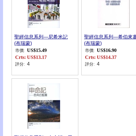
聖經信息系列—尼希米記
聖經信息系列—希伯來
(布瑞蒙)
(布瑞蒙)
US$15.49
US$16.90
市價:
市價:
Crts:
US$13.17
Crts:
US$14.37
4
4
評分:
評分: