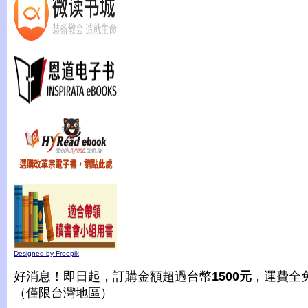
Designed by Freepik
好消息！即日起，訂購金額超過台幣
1500元
，運費全
（僅限台灣地區）