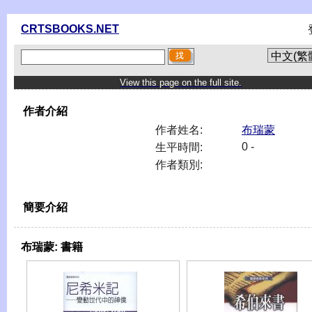
CRTSBOOKS.NET
View this page on the full site.
作者介紹
作者姓名:
布瑞蒙
0 -
生平時間:
作者類別:
簡要介紹
布瑞蒙:
書籍