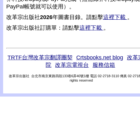
PayPal帳號就可以使用）。
改革宗出版社
2026
年圖書目錄。請點擊
這裡下載
。
改革宗出版社訂購單：請點擊
這裡下載
。
TRTF台灣改革宗翻譯團契
Crtsbooks.net blog
改革
院
改革宗電視台
服務信箱
改革宗出版社 台北市南京東路四段133巷6弄40號1樓 電話 02-2718-3110 傳真 02-2718-31
rights reserved