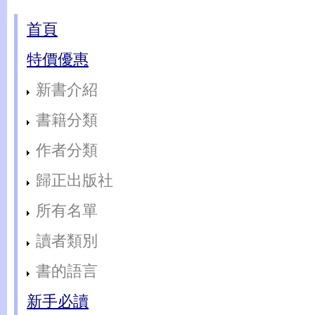
首頁
特價優惠
新書介紹
書籍分類
作者分類
歸正出版社
所有名單
讀者類別
書的語言
新手必讀