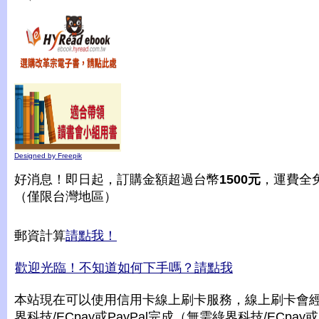
Designed by Freepik
好消息！即日起，訂購金額超過台幣
1500元
，運費全
（僅限台灣地區）
郵資計算
請點我！
歡迎光臨！不知道如何下手嗎？請點我
本站現在可以使用信用卡線上刷卡服務，線上刷卡會
界科技/ECpay或PayPal完成（無需綠界科技/ECpay或