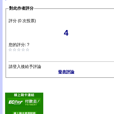
對此作者評分
評分 (0 次投票)
4
您的評分: ?
請登入後給予評論
發表評論