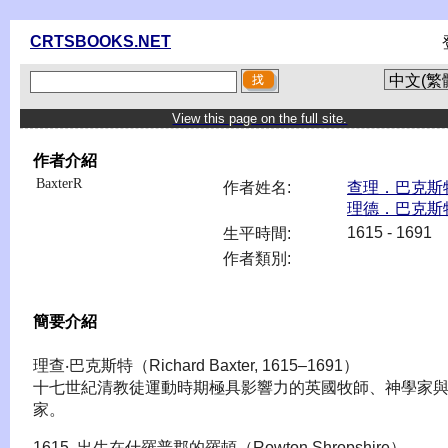
CRTSBOOKS.NET
View this page on the full site.
作者介紹
BaxterR
作者姓名:
查理．巴克斯
理德．巴克斯
1615 - 1691
生平時間:
作者類別:
簡要介紹
理查‧巴克斯特（Richard Baxter, 1615–1691）
十七世紀清教徒運動時期極具影響力的英國牧師、神學家
家。
1615 出生在什羅普郡的羅頓（Rowton,Shropshire）