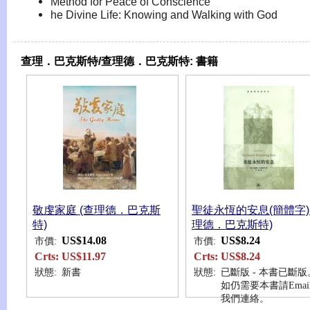
Method for Peace of Conscience
he Divine Life: Knowing and Walking with God
查理．巴克斯特/查理德．巴克斯特:
書籍
敬虔家庭 (查理德．巴克斯
聖徒永恆的安息(簡體字) 
特)
理德．巴克斯特)
US$14.08
US$8.24
市價:
市價:
Crts:
US$11.97
Crts:
US$8.24
狀態:
新書
狀態:
已斷版 - 本書已斷版
如仍需要本書請Emai
我們連絡。