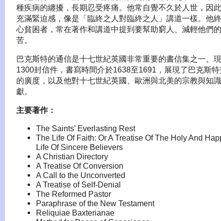
種疾病的纏擾，長期忍受疼痛。他常自覺不久於人世，因
充滿緊迫感，像是「臨終之人對臨終之人」講道一樣。他
心貧困者，常在著作和講道中提到要幫助窮人、減輕他們
苦。
巴克斯特的通信是十七世紀英國非常重要的書信集之一。
1300封信件，書寫時間介於1638至1691，展現了巴克斯
的廣度，以及他對十七世紀英國、歐洲與北美的宗教與知
獻。
主要著作：
The Saints’ Everlasting Rest
The Life Of Faith: Or A Treatise Of The Holy And Hap
Life Of Sincere Believers
A Christian Directory
A Treatise Of Conversion
A Call to the Unconverted
A Treatise of Self-Denial
The Reformed Pastor
Paraphrase of the New Testament
Reliquiae Baxterianae