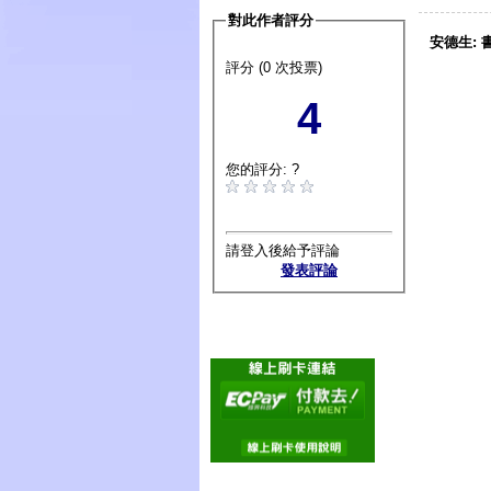
對此作者評分
安德生:
評分 (0 次投票)
4
您的評分: ?
請登入後給予評論
發表評論