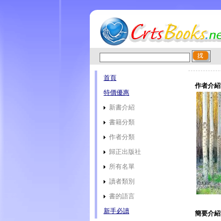
首頁
作者介紹
特價優惠
新書介紹
書籍分類
作者分類
歸正出版社
所有名單
讀者類別
書的語言
新手必讀
簡要介紹