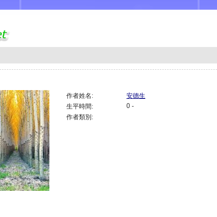
作者姓名:
安德生
0 -
生平時間:
作者類別: