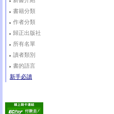
新書介紹
書籍分類
作者分類
歸正出版社
所有名單
讀者類別
書的語言
新手必讀