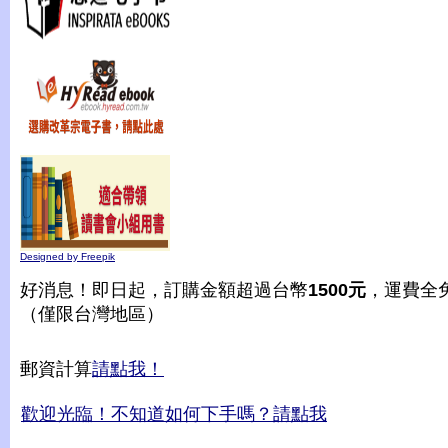
Designed by Freepik
好消息！即日起，訂購金額超過台幣
1500元
，運費全
（僅限台灣地區）
郵資計算
請點我！
歡迎光臨！不知道如何下手嗎？請點我