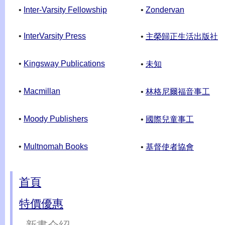
•
Inter-Varsity Fellowship
•
Zondervan
•
InterVarsity Press
•
主榮歸正生活出版社
•
Kingsway Publications
•
未知
•
Macmillan
•
林格尼爾福音事工
•
Moody Publishers
•
國際兒童事工
•
Multnomah Books
•
基督使者協會
首頁
特價優惠