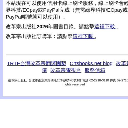
本站現在可以使用信用卡線上刷卡服務，線上刷卡會
界科技/ECpay或PayPal完成（無需綠界科技/ECpay或
PayPal帳號就可以使用）。
改革宗出版社
2026
年圖書目錄。請點擊
這裡下載
。
改革宗出版社訂購單：請點擊
這裡下載
。
TRTF台灣改革宗翻譯團契
Crtsbooks.net blog
改革
院
改革宗電視台
服務信箱
改革宗出版社 台北市南京東路四段133巷6弄40號1樓 電話 02-2718-3110 傳真 02-2718-31
rights reserved