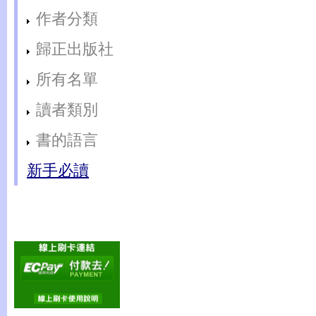
作者分類
歸正出版社
所有名單
讀者類別
書的語言
新手必讀