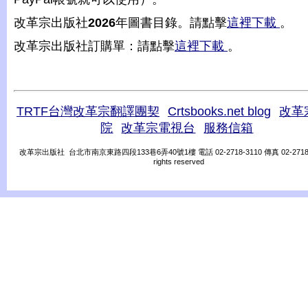
改革宗出版社
2026
年圖書目錄。請點擊
這裡下載
。
改革宗出版社訂購單：請點擊
這裡下載
。
TRTF台灣改革宗翻譯團契
Crtsbooks.net blog
改革
院
改革宗電視台
服務信箱
改革宗出版社 台北市南京東路四段133巷6弄40號1樓 電話 02-2718-3110 傳真 02-2718-31
rights reserved