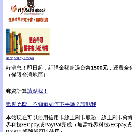
Designed by Freepik
好消息！即日起，訂購金額超過台幣
1500元
，運費全
（僅限台灣地區）
郵資計算
請點我！
歡迎光臨！不知道如何下手嗎？請點我
本站現在可以使用信用卡線上刷卡服務，線上刷卡會
界科技/ECpay或PayPal完成（無需綠界科技/ECpay或
PayPal帳號就可以使用）。