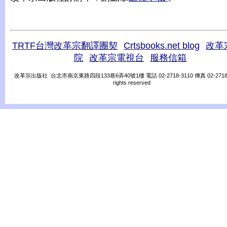
TRTF台灣改革宗翻譯團契
Crtsbooks.net blog
改革
院
改革宗電視台
服務信箱
改革宗出版社 台北市南京東路四段133巷6弄40號1樓 電話 02-2718-3110 傳真 02-2718-31
rights reserved