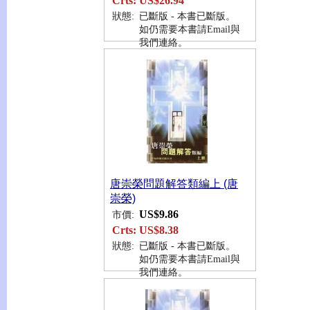
Crts:
US$26.94
狀態:
已斷版 - 本書已斷版。
如仍需要本書請Email與
我們連絡。
唐崇榮問題解答類編上 (唐
崇榮)
US$9.86
市價:
Crts:
US$8.38
狀態:
已斷版 - 本書已斷版。
如仍需要本書請Email與
我們連絡。