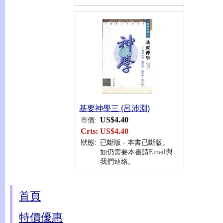
基要神學三 (呂沛淵)
US$4.40
市價:
Crts:
US$4.40
狀態:
已斷版 - 本書已斷版。
如仍需要本書請Email與
我們連絡。
首頁
特價優惠