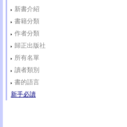
新書介紹
書籍分類
作者分類
歸正出版社
所有名單
讀者類別
書的語言
新手必讀