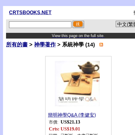
CRTSBOOKS.NET
View this page on the full site.
所有的書
>
神學著作
> 系統神學 (14)
簡明神學Q&A (李健安)
US$21.13
市價:
Crts:
US$19.01