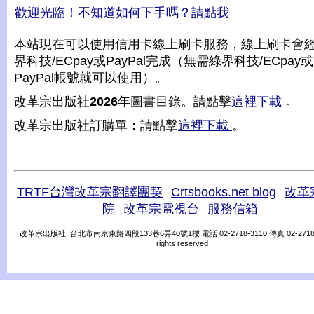
歡迎光臨！不知道如何下手嗎？請點我
本站現在可以使用信用卡線上刷卡服務，線上刷卡會
界科技/ECpay或PayPal完成（無需綠界科技/ECpay或
PayPal帳號就可以使用）。
改革宗出版社
2026
年圖書目錄。請點擊
這裡下載
。
改革宗出版社訂購單：請點擊
這裡下載
。
TRTF台灣改革宗翻譯團契
Crtsbooks.net blog
改革
院
改革宗電視台
服務信箱
改革宗出版社 台北市南京東路四段133巷6弄40號1樓 電話 02-2718-3110 傳真 02-2718-31
rights reserved