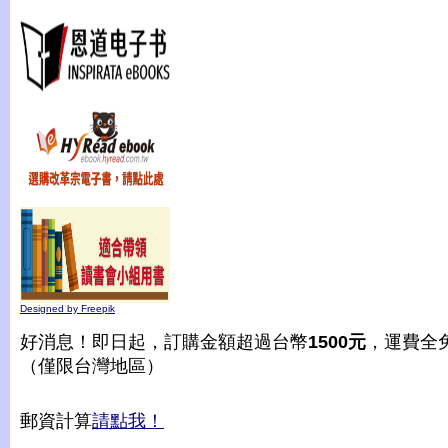
Designed by Freepik
好消息！即日起，訂購金額超過台幣
1500元
，運費全
（僅限台灣地區）
郵資計算
請點我！