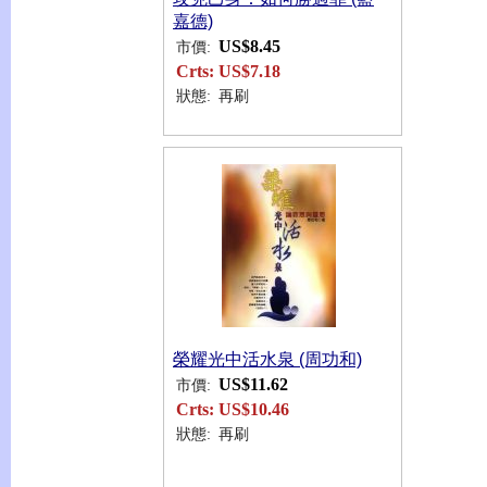
嘉德)
US$8.45
市價:
Crts:
US$7.18
狀態:
再刷
榮耀光中活水泉 (周功和)
US$11.62
市價:
Crts:
US$10.46
狀態:
再刷