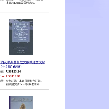
本書請Email與我們連絡。
新約及早期基督教文獻希臘文大辭
(中文版) (鮑爾)
US$123.24
市價:
rts:
US$110.91
狀態:
特別訂購 - 本書只限特別訂購。
如欲購買請Email與我們連絡。