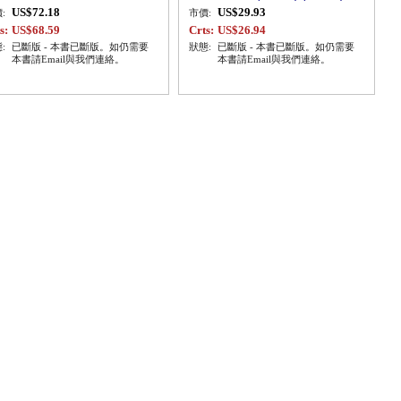
US$72.18
US$29.93
:
市價:
s:
US$68.59
Crts:
US$26.94
:
已斷版 - 本書已斷版。如仍需要
狀態:
已斷版 - 本書已斷版。如仍需要
本書請Email與我們連絡。
本書請Email與我們連絡。