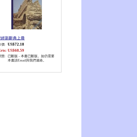
聖經新辭典上冊
US$72.18
市價:
rts:
US$68.59
狀態:
已斷版 - 本書已斷版。如仍需要
本書請Email與我們連絡。