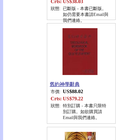
Crts:
US$38.03
狀態:
已斷版 - 本書已斷版。
如仍需要本書請Email與
我們連絡。
舊約神學辭典
US$88.02
市價:
Crts:
US$79.22
狀態:
特別訂購 - 本書只限特
別訂購。如欲購買請
Email與我們連絡。