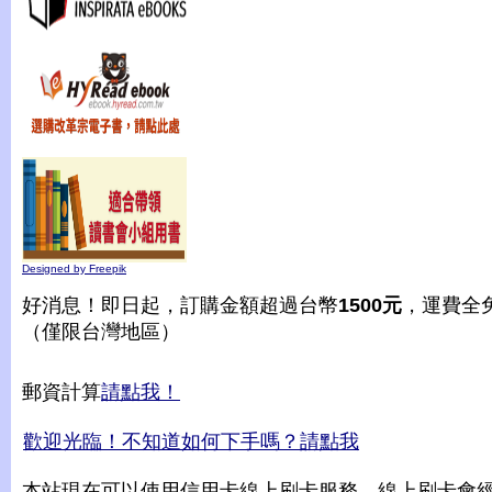
Designed by Freepik
好消息！即日起，訂購金額超過台幣
1500元
，運費全
（僅限台灣地區）
郵資計算
請點我！
歡迎光臨！不知道如何下手嗎？請點我
本站現在可以使用信用卡線上刷卡服務，線上刷卡會