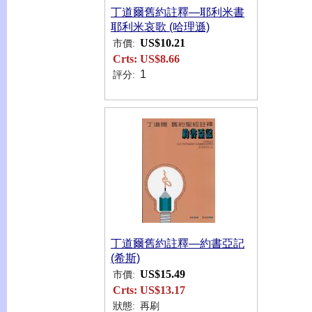
丁道爾舊約註釋—耶利米書
耶利米哀歌 (哈理遜)
US$10.21
市價:
Crts:
US$8.66
1
評分:
丁道爾舊約註釋—約書亞記
(希斯)
US$15.49
市價:
Crts:
US$13.17
狀態:
再刷