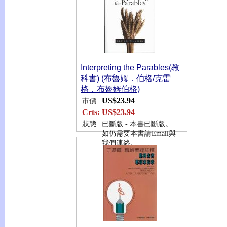
Interpreting the Parables(教
科書) (布魯姆．伯格/克雷
格．布魯姆伯格)
US$23.94
市價:
Crts:
US$23.94
狀態:
已斷版 - 本書已斷版。
如仍需要本書請Email與
我們連絡。