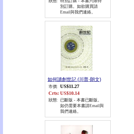
狀態:
特別訂購 - 本書只限特
別訂購。如欲購買請
Email與我們連絡。
如何讀創世記 (川普·朗文)
US$11.27
市價:
Crts:
US$10.14
狀態:
已斷版 - 本書已斷版。
如仍需要本書請Email與
我們連絡。