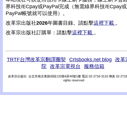
界科技/ECpay或PayPal完成（無需綠界科技/ECpay或
PayPal帳號就可以使用）。
改革宗出版社
2026
年圖書目錄。請點擊
這裡下載
。
改革宗出版社訂購單：請點擊
這裡下載
。
TRTF台灣改革宗翻譯團契
Crtsbooks.net blog
改革
院
改革宗電視台
服務信箱
改革宗出版社 台北市南京東路四段133巷6弄40號1樓 電話 02-2718-3110 傳真 02-2718-31
rights reserved