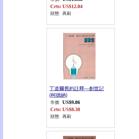
Crts:
US$12.04
狀態:
再刷
丁道爾舊約註釋—創世記
(柯德納)
US$9.86
市價:
Crts:
US$8.38
狀態:
再刷