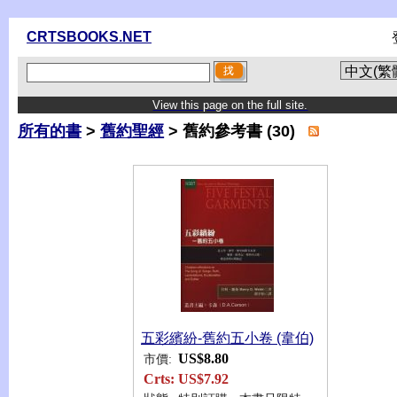
CRTSBOOKS.NET
View this page on the full site.
所有的書
>
舊約聖經
> 舊約參考書 (30)
五彩繽紛-舊約五小卷 (韋伯)
US$8.80
市價:
Crts:
US$7.92