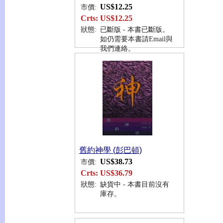
US$12.25
市價:
Crts:
US$12.25
狀態:
已斷版 - 本書已斷版。
如仍需要本書請Email與
我們連絡。
舊約神學 (彭巴頓)
US$38.73
市價:
Crts:
US$36.79
狀態:
缺貨中 - 本書目前沒有
庫存。