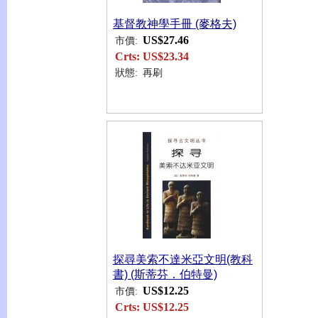
基督教神學手冊 (麥格夫)
US$27.46
市價:
Crts:
US$23.34
狀態:
再刷
探尋美索不達米亞文明(教科
書) (斯蒂芬．伯特曼)
US$12.25
市價:
Crts:
US$12.25