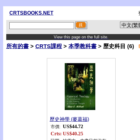
CRTSBOOKS.NET
View this page on the full site.
所有的書
>
CRTS課程
>
本季教科書
> 歷史科目 (6)
歷史神學 (麥葛福)
US$44.72
市價:
Crts:
US$40.25