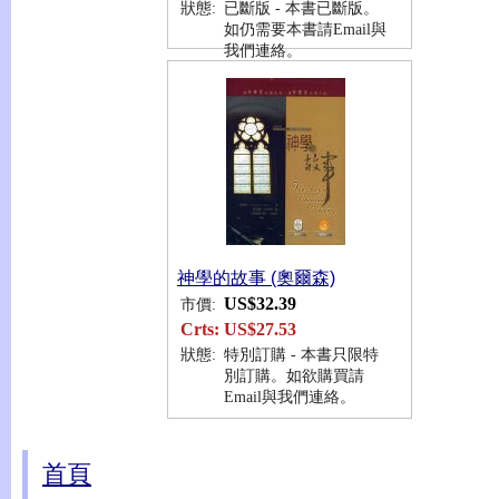
狀態:
已斷版 - 本書已斷版。
如仍需要本書請Email與
我們連絡。
神學的故事 (奧爾森)
US$32.39
市價:
Crts:
US$27.53
狀態:
特別訂購 - 本書只限特
別訂購。如欲購買請
Email與我們連絡。
首頁