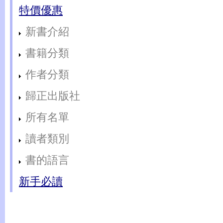
特價優惠
新書介紹
書籍分類
作者分類
歸正出版社
所有名單
讀者類別
書的語言
新手必讀