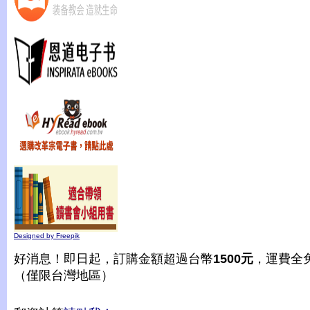
Designed by Freepik
好消息！即日起，訂購金額超過台幣
1500元
，運費全
（僅限台灣地區）