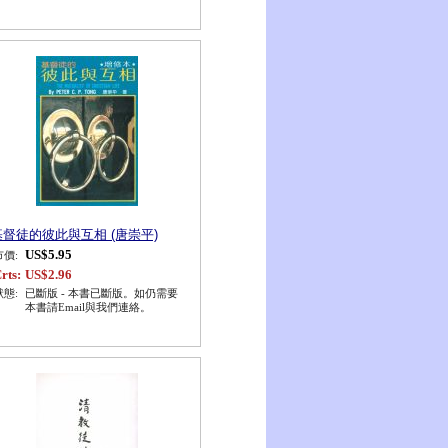
基督徒的彼此與互相 (唐崇平)
US$5.95
市價:
rts:
US$2.96
狀態:
已斷版 - 本書已斷版。如仍需要
本書請Email與我們連絡。