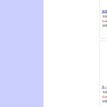
清晨
市價
Crt
狀態
不一
市價
Crt
狀態