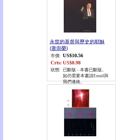
永世的基督與歷史的耶穌
(唐崇榮)
US$10.56
市價:
Crts:
US$8.98
狀態:
已斷版 - 本書已斷版。
如仍需要本書請Email與
我們連絡。