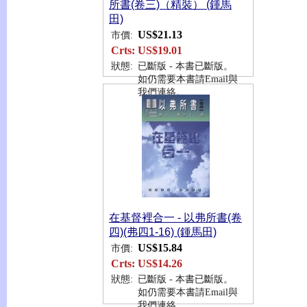
所書(卷三)（精裝） (鍾馬
田)
US$21.13
市價:
Crts:
US$19.01
狀態:
已斷版 - 本書已斷版。
如仍需要本書請Email與
我們連絡。
在基督裡合一 - 以弗所書(卷
四)(弗四1-16) (鍾馬田)
US$15.84
市價:
Crts:
US$14.26
狀態:
已斷版 - 本書已斷版。
如仍需要本書請Email與
我們連絡。