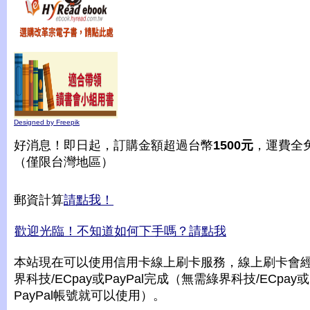
Designed by Freepik
好消息！即日起，訂購金額超過台幣
1500元
，運費全
（僅限台灣地區）
郵資計算
請點我！
歡迎光臨！不知道如何下手嗎？請點我
本站現在可以使用信用卡線上刷卡服務，線上刷卡會
界科技/ECpay或PayPal完成（無需綠界科技/ECpay或
PayPal帳號就可以使用）。