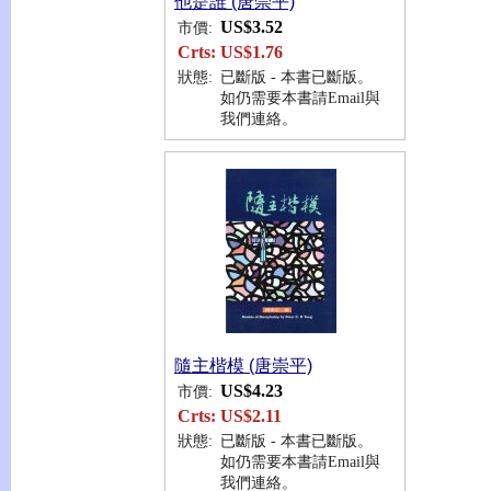
他是誰 (唐崇平)
US$3.52
市價:
Crts:
US$1.76
狀態:
已斷版 - 本書已斷版。
如仍需要本書請Email與
我們連絡。
隨主楷模 (唐崇平)
US$4.23
市價:
Crts:
US$2.11
狀態:
已斷版 - 本書已斷版。
如仍需要本書請Email與
我們連絡。