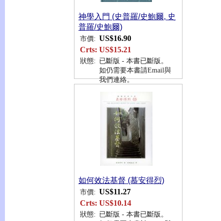
神學入門 (史普羅/史鮑爾, 史
普羅/史鮑爾)
US$16.90
市價:
Crts:
US$15.21
狀態:
已斷版 - 本書已斷版。
如仍需要本書請Email與
我們連絡。
如何效法基督 (慕安得烈)
US$11.27
市價:
Crts:
US$10.14
狀態:
已斷版 - 本書已斷版。