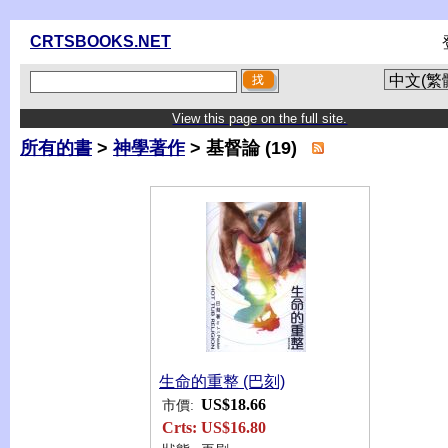
CRTSBOOKS.NET
View this page on the full site.
所有的書
>
神學著作
> 基督論 (19)
生命的重整 (巴刻)
US$18.66
市價:
Crts:
US$16.80