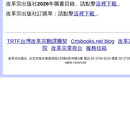
改革宗出版社
2026
年圖書目錄。請點擊
這裡下載
。
改革宗出版社訂購單：請點擊
這裡下載
。
TRTF台灣改革宗翻譯團契
Crtsbooks.net blog
改革
院
改革宗電視台
服務信箱
改革宗出版社 台北市南京東路四段133巷6弄40號1樓 電話 02-2718-3110 傳真 02-2718-31
rights reserved