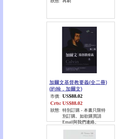
狀態:
再刷
加爾文基督教要義(全二冊)
(約翰．加爾文)
US$88.02
市價:
Crts:
US$88.02
狀態:
特別訂購 - 本書只限特
別訂購。如欲購買請
Email與我們連絡。