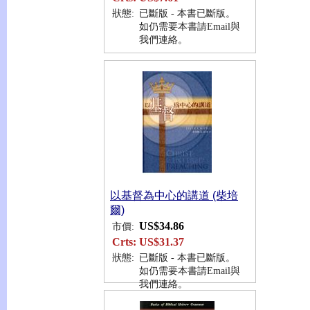
狀態:
已斷版 - 本書已斷版。
如仍需要本書請Email與
我們連絡。
以基督為中心的講道 (柴培
爾)
US$34.86
市價:
Crts:
US$31.37
狀態:
已斷版 - 本書已斷版。
如仍需要本書請Email與
我們連絡。