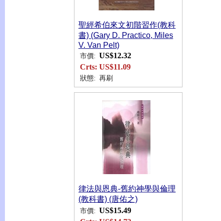
聖經希伯來文初階習作(教科
書) (Gary D. Practico, Miles
V. Van Pelt)
US$12.32
市價:
Crts:
US$11.09
狀態:
再刷
律法與恩典-舊約神學與倫理
(教科書) (唐佑之)
US$15.49
市價: