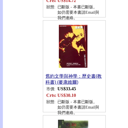
Crts:
US$14.72
狀態:
已斷版 - 本書已斷版。
如仍需要本書請Email與
我們連絡。
舊約文學與神學：歷史書(教
科書) (麥康維爾)
US$33.45
市價:
Crts:
US$30.10
狀態:
已斷版 - 本書已斷版。
如仍需要本書請Email與
我們連絡。