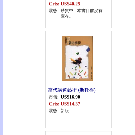
Crts:
US$40.25
狀態:
缺貨中 - 本書目前沒有
庫存。
當代講道藝術 (斯托得)
US$16.90
市價:
Crts:
US$14.37
狀態:
新版