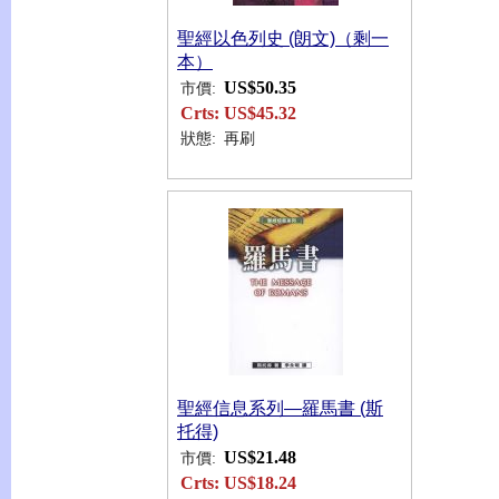
聖經以色列史 (朗文)（剩一
本）
US$50.35
市價:
Crts:
US$45.32
狀態:
再刷
聖經信息系列—羅馬書 (斯
托得)
US$21.48
市價:
Crts:
US$18.24