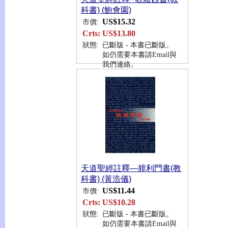
科書) (鮑會園)
US$15.32
市價:
Crts:
US$13.80
狀態:
已斷版 - 本書已斷版。
如仍需要本書請Email與
我們連絡。
天道聖經註釋—腓利門書(教
科書) (黃浩儀)
US$11.44
市價:
Crts:
US$10.28
狀態:
已斷版 - 本書已斷版。
如仍需要本書請Email與