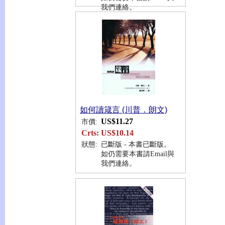
我們連絡。
如何讀箴言 (川普．朗文)
US$11.27
市價:
Crts:
US$10.14
狀態:
已斷版 - 本書已斷版。
如仍需要本書請Email與
我們連絡。