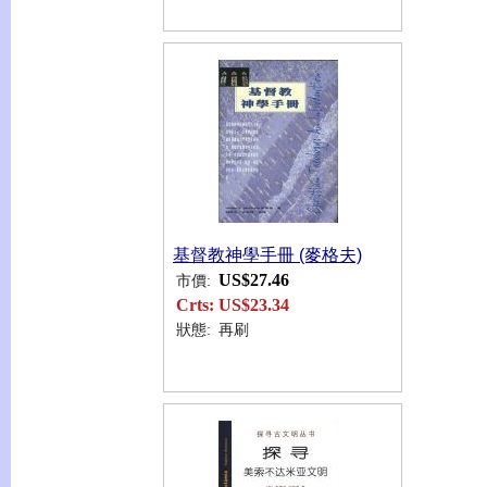
基督教神學手冊 (麥格夫)
US$27.46
市價:
Crts:
US$23.34
狀態:
再刷