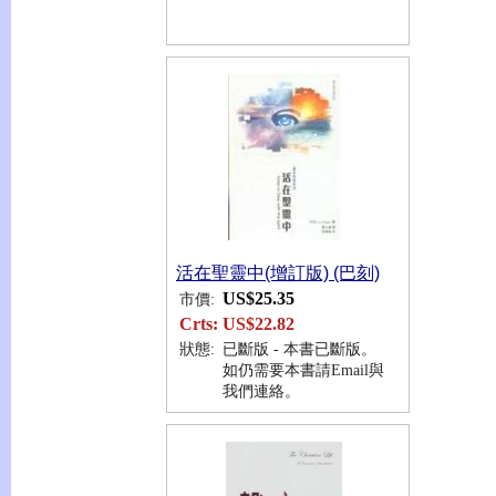
活在聖靈中(增訂版) (巴刻)
US$25.35
市價:
Crts:
US$22.82
狀態:
已斷版 - 本書已斷版。
如仍需要本書請Email與
我們連絡。