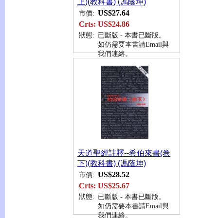
上)(教科書) (馮蔭坤)
US$27.64
市價:
Crts:
US$24.86
狀態:
已斷版 - 本書已斷版。
如仍需要本書請Email與
我們連絡。
天道聖經註釋--希伯來書(卷
下)(教科書) (馮蔭坤)
US$28.52
市價:
Crts:
US$25.67
狀態:
已斷版 - 本書已斷版。
如仍需要本書請Email與
我們連絡。