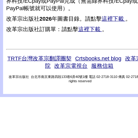
界科技/ECpay或PayPal完成（無需綠界科技/ECpay或
PayPal帳號就可以使用）。
改革宗出版社
2026
年圖書目錄。請點擊
這裡下載
。
改革宗出版社訂購單：請點擊
這裡下載
。
TRTF台灣改革宗翻譯團契
Crtsbooks.net blog
改革
院
改革宗電視台
服務信箱
改革宗出版社 台北市南京東路四段133巷6弄40號1樓 電話 02-2718-3110 傳真 02-2718-31
rights reserved