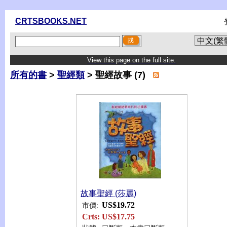
CRTSBOOKS.NET
View this page on the full site.
所有的書
>
聖經類
> 聖經故事 (7)
故事聖經 (莎麗)
US$19.72
市價:
Crts:
US$17.75