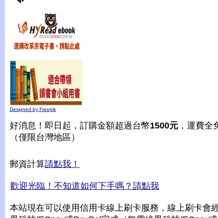
Designed by Freepik
好消息！即日起，訂購金額超過台幣
1500元
，運費全
（僅限台灣地區）
郵資計算
請點我！
歡迎光臨！不知道如何下手嗎？請點我
本站現在可以使用信用卡線上刷卡服務，線上刷卡會