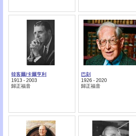
韓客爾/卡爾亨利
巴刻
1913 - 2003
1926 - 2020
歸正福音
歸正福音