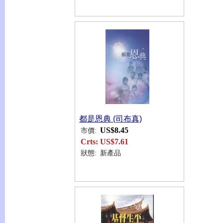
都是恩典 (司布真)
US$8.45
市價:
Crts:
US$7.61
狀態:
新產品