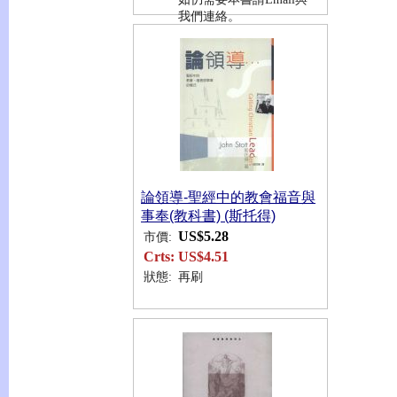
我們連絡。
論領導-聖經中的教會福音與
事奉(教科書) (斯托得)
US$5.28
市價:
Crts:
US$4.51
狀態:
再刷