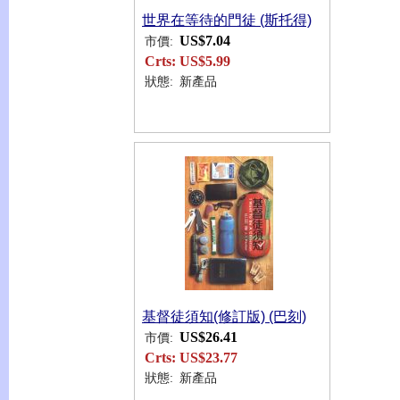
世界在等待的門徒 (斯托得)
US$7.04
市價:
Crts:
US$5.99
狀態:
新產品
基督徒須知(修訂版) (巴刻)
US$26.41
市價:
Crts:
US$23.77
狀態:
新產品