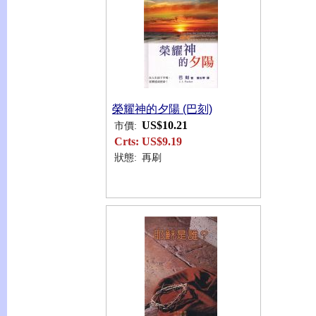
榮耀神的夕陽 (巴刻)
US$10.21
市價:
Crts:
US$9.19
狀態:
再刷