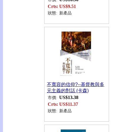
Crts:
US$9.51
狀態:
新產品
不寬容的信仰?--基督教與多
元主義的對話 (卡森)
US$13.38
市價:
Crts:
US$11.37
狀態:
新產品