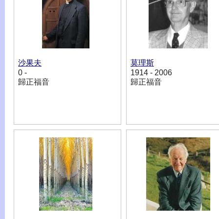
沙果夫
莫理斯
0 -
1914 - 2006
歸正福音
歸正福音