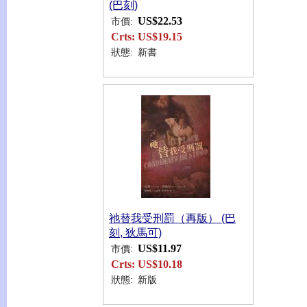
(巴刻)
US$22.53
市價:
Crts:
US$19.15
狀態:
新書
祂替我受刑罰（再版） (巴
刻, 狄馬可)
US$11.97
市價:
Crts:
US$10.18
狀態:
新版