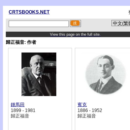
CRTSBOOKS.NET
View this page on the full site.
歸正福音:
作者
鍾馬田
賓克
1899 - 1981
1886 - 1952
歸正福音
歸正福音