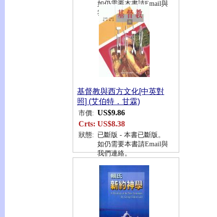
如仍需要本書請Email與
我們連絡。
基督教與西方文化[中英對
照] (艾伯特．甘霖)
US$9.86
市價:
Crts:
US$8.38
狀態:
已斷版 - 本書已斷版。
如仍需要本書請Email與
我們連絡。