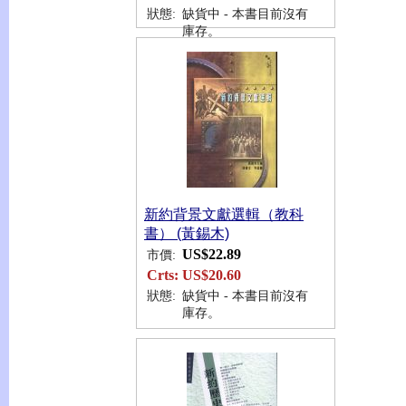
狀態:
缺貨中 - 本書目前沒有
庫存。
新約背景文獻選輯（教科
書） (黃錫木)
US$22.89
市價:
Crts:
US$20.60
狀態:
缺貨中 - 本書目前沒有
庫存。