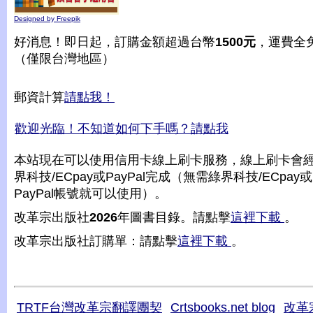
Designed by Freepik
好消息！即日起，訂購金額超過台幣
1500元
，運費全
（僅限台灣地區）
郵資計算
請點我！
歡迎光臨！不知道如何下手嗎？請點我
本站現在可以使用信用卡線上刷卡服務，線上刷卡會
界科技/ECpay或PayPal完成（無需綠界科技/ECpay或
PayPal帳號就可以使用）。
改革宗出版社
2026
年圖書目錄。請點擊
這裡下載
。
改革宗出版社訂購單：請點擊
這裡下載
。
TRTF台灣改革宗翻譯團契
Crtsbooks.net blog
改革