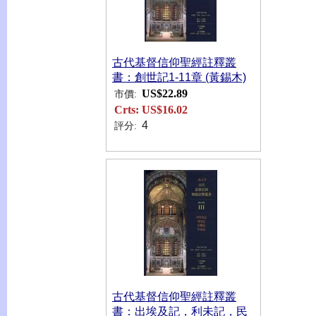
古代基督信仰聖經註釋叢
書：創世記1-11章 (黃錫木)
US$22.89
市價:
Crts:
US$16.02
4
評分:
古代基督信仰聖經註釋叢
書：出埃及記，利未記，民