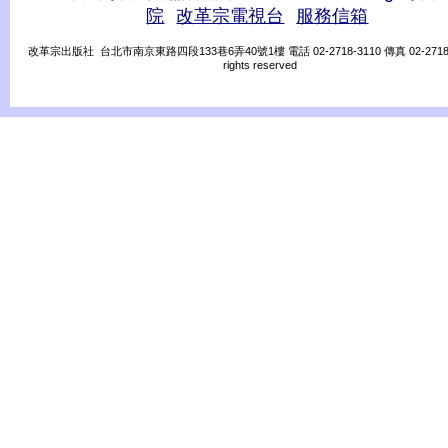
院
改革宗電視台
服務信箱
改革宗出版社 台北市南京東路四段133巷6弄40號1樓 電話 02-2718-3110 傳真 02-2718-31
rights reserved