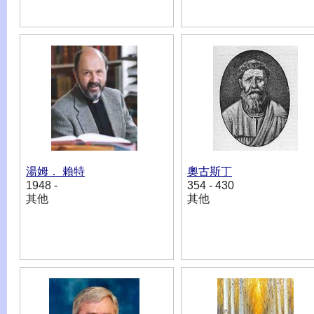
湯姆． 賴特
奧古斯丁
1948 -
354 - 430
其他
其他