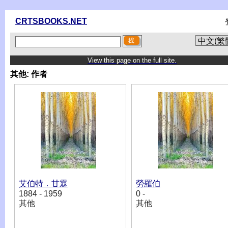
CRTSBOOKS.NET
View this page on the full site.
其他:
作者
艾伯特．甘霖
勞羅伯
1884 - 1959
0 -
其他
其他