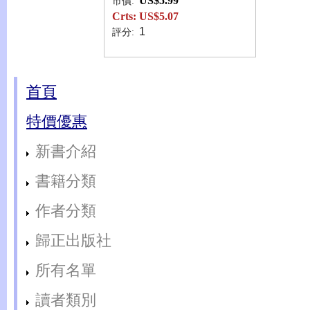
US$5.99
市價:
Crts:
US$5.07
1
評分:
首頁
特價優惠
新書介紹
書籍分類
作者分類
歸正出版社
所有名單
讀者類別