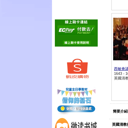
西敏會
1643 - 
英國清
簡要介紹
英國清教