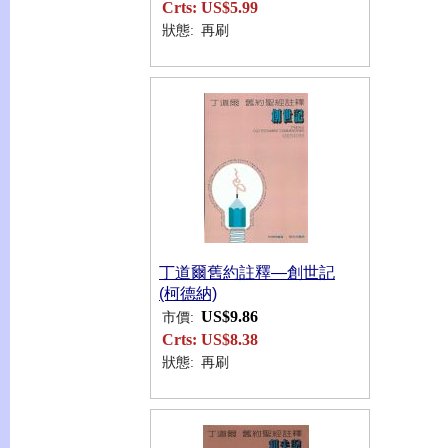
Crts:
US$5.99
狀態:
再刷
丁道爾舊約註釋—創世記
(柯德納)
US$9.86
市價:
Crts:
US$8.38
狀態:
再刷