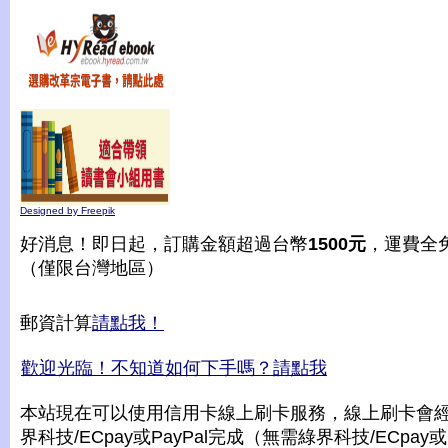
Designed by Freepik
好消息！即日起，訂購金額超過台幣
1500元
，運費全
（僅限台灣地區）
郵資計算
請點我！
歡迎光臨！不知道如何下手嗎？請點我
本站現在可以使用信用卡線上刷卡服務，線上刷卡會
界科技/ECpay或PayPal完成（無需綠界科技/ECpay或