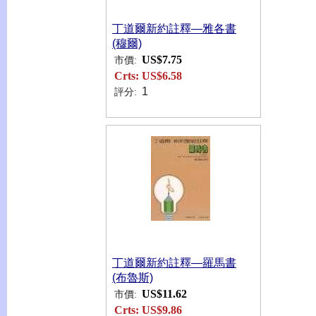
丁道爾新約註釋—雅各書
(穆爾)
US$7.75
市價:
Crts:
US$6.58
1
評分:
丁道爾新約註釋—羅馬書
(布魯斯)
US$11.62
市價:
Crts:
US$9.86