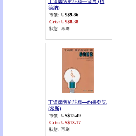
丁道爾舊約註釋—箴言 (柯
德納)
US$9.86
市價:
Crts:
US$8.38
狀態:
再刷
丁道爾舊約註釋—約書亞記
(希斯)
US$15.49
市價:
Crts:
US$13.17
狀態:
再刷