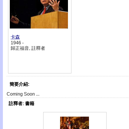
卡森
1946 -
歸正福音, 註釋者
簡要介紹:
Coming Soon ...
註釋者:
書籍