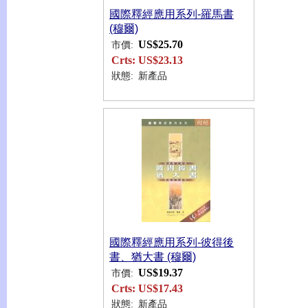
國際釋經應用系列-羅馬書
(穆爾)
US$25.70
市價:
Crts:
US$23.13
狀態:
新產品
國際釋經應用系列-彼得後
書、猶大書 (穆爾)
US$19.37
市價:
Crts:
US$17.43
狀態:
新產品