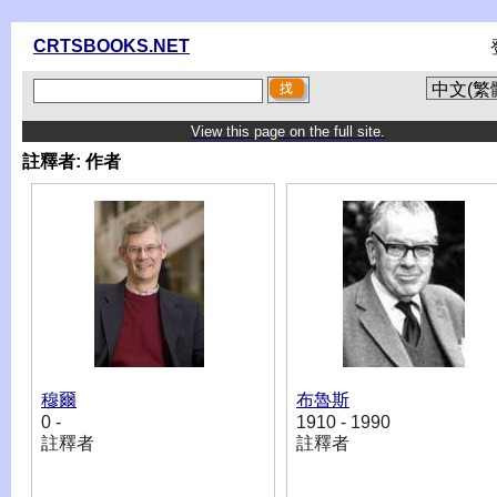
CRTSBOOKS.NET
View this page on the full site.
註釋者:
作者
穆爾
布魯斯
0 -
1910 - 1990
註釋者
註釋者