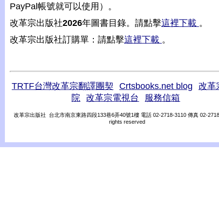
PayPal帳號就可以使用）。
改革宗出版社
2026
年圖書目錄。請點擊
這裡下載
。
改革宗出版社訂購單：請點擊
這裡下載
。
TRTF台灣改革宗翻譯團契
Crtsbooks.net blog
改革
院
改革宗電視台
服務信箱
改革宗出版社 台北市南京東路四段133巷6弄40號1樓 電話 02-2718-3110 傳真 02-2718-31
rights reserved