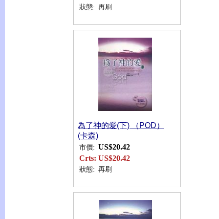
狀態:
再刷
為了神的愛(下) （POD）
(卡森)
US$20.42
市價:
Crts:
US$20.42
狀態:
再刷