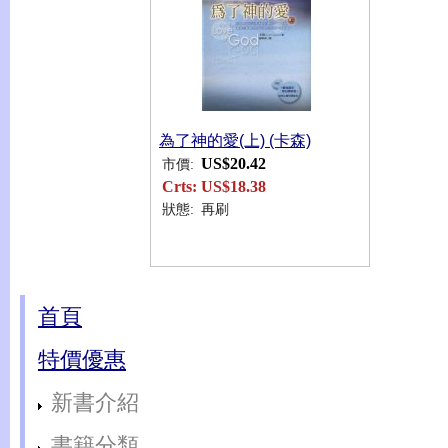
為了神的愛(上) (卡森)
US$20.42
市價:
Crts:
US$18.38
狀態:
再刷
首頁
特價優惠
新書介紹
書籍分類