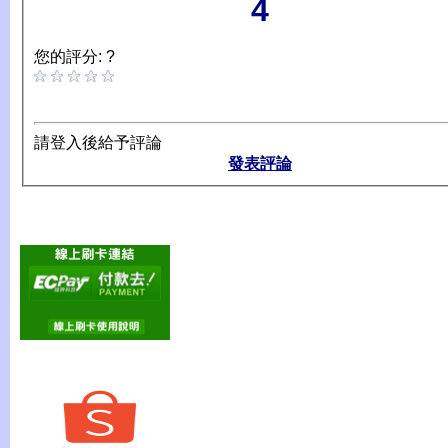
4
您的評分: ?
請登入後給予評論
發表評論