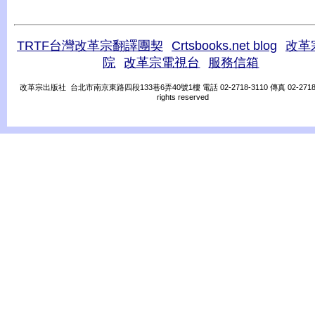
TRTF台灣改革宗翻譯團契
Crtsbooks.net blog
改革
院
改革宗電視台
服務信箱
改革宗出版社 台北市南京東路四段133巷6弄40號1樓 電話 02-2718-3110 傳真 02-2718-31
rights reserved