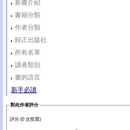
新書介紹
書籍分類
作者分類
歸正出版社
所有名單
讀者類別
書的語言
新手必讀
對此作者評分
評分 (0 次投票)