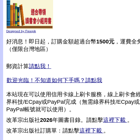
Designed by Freepik
好消息！即日起，訂購金額超過台幣
1500元
，運費全
（僅限台灣地區）
郵資計算
請點我！
歡迎光臨！不知道如何下手嗎？請點我
本站現在可以使用信用卡線上刷卡服務，線上刷卡會
界科技/ECpay或PayPal完成（無需綠界科技/ECpay或
PayPal帳號就可以使用）。
改革宗出版社
2026
年圖書目錄。請點擊
這裡下載
。
改革宗出版社訂購單：請點擊
這裡下載
。