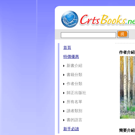
首頁
作者介紹
特價優惠
新書介紹
書籍分類
作者分類
歸正出版社
所有名單
讀者類別
書的語言
新手必讀
簡要介紹