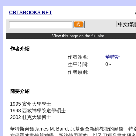
CRTSBOOKS.NET
View this page on the full site.
作者介紹
作者姓名:
華特斯
0 -
生平時間:
作者類別:
簡要介紹
1995 賓州大學學士
1998 西敏神學院道學碩士
2002 杜克大學博士
華特斯榮獲James M. Baird, Jr.基金會新約教授的頭銜，
在保羅的書信與神學、新約使用舊約、以及四福音書的研