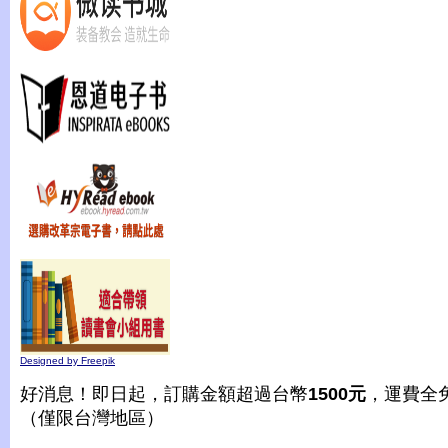
Designed by Freepik
好消息！即日起，訂購金額超過台幣
1500元
，運費全
（僅限台灣地區）