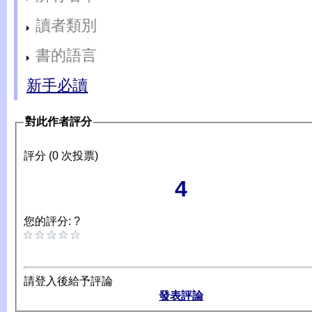
讀者類別
書的語言
新手必讀
對此作者評分
評分 (0 次投票)
4
您的評分: ?
請登入後給予評論
發表評論