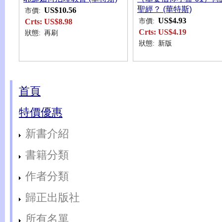
聖經？ (華特斯)
US$10.56
市價:
US$4.93
市價:
Crts:
US$8.98
Crts:
US$4.19
狀態:
再刷
狀態:
新版
首頁
特價優惠
新書介紹
書籍分類
作者分類
歸正出版社
所有名單