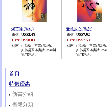
渴慕神 (陶恕)
受教的心 (陶恕)
US$8.45
US$7.92
市價:
市價:
Crts:
US$8.03
Crts:
US$7.53
狀態:
已斷版 - 本書已斷版。
狀態:
已斷版 - 本書已斷版
如仍需要本書請Email與
如仍需要本書請Emai
我們連絡。
我們連絡。
首頁
特價優惠
新書介紹
書籍分類