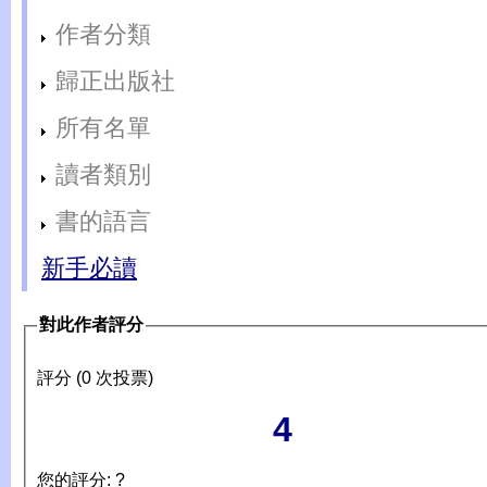
作者分類
歸正出版社
所有名單
讀者類別
書的語言
新手必讀
對此作者評分
評分 (0 次投票)
4
您的評分: ?