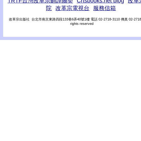
TRTF台灣改革宗翻譯團契
Crtsbooks.net blog
改革
院
改革宗電視台
服務信箱
改革宗出版社 台北市南京東路四段133巷6弄40號1樓 電話 02-2718-3110 傳真 02-2718-31
rights reserved