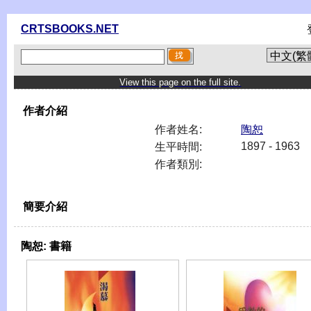
CRTSBOOKS.NET
View this page on the full site.
作者介紹
作者姓名:
陶恕
1897 - 1963
生平時間:
作者類別:
簡要介紹
陶恕:
書籍