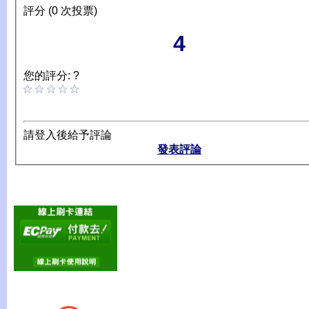
評分 (0 次投票)
4
您的評分: ?
請登入後給予評論
發表評論