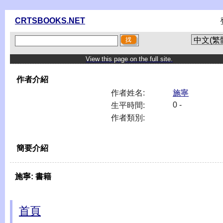
CRTSBOOKS.NET
View this page on the full site.
作者介紹
作者姓名:
施寧
0 -
生平時間:
作者類別:
簡要介紹
施寧:
書籍
首頁