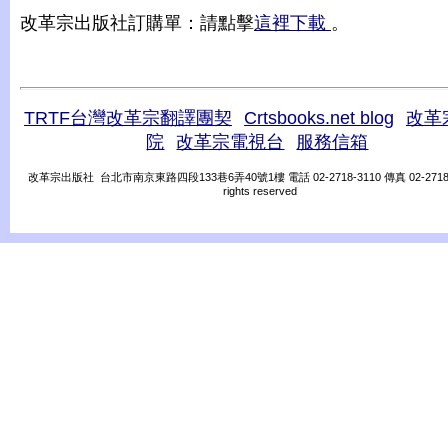
改革宗出版社訂購單：請點擊
這裡下載
。
TRTF台灣改革宗翻譯團契
Crtsbooks.net blog
改革
院
改革宗電視台
服務信箱
改革宗出版社 台北市南京東路四段133巷6弄40號1樓 電話 02-2718-3110 傳真 02-2718-31
rights reserved