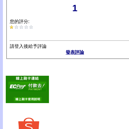
1
您的評分:
請登入後給予評論
發表評論