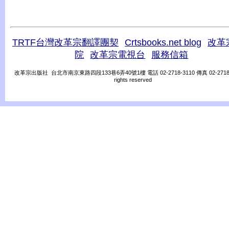
TRTF台灣改革宗翻譯團契
Crtsbooks.net blog
改革
院
改革宗電視台
服務信箱
改革宗出版社 台北市南京東路四段133巷6弄40號1樓 電話 02-2718-3110 傳真 02-2718-31
rights reserved