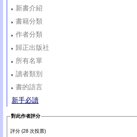
新書介紹
書籍分類
作者分類
歸正出版社
所有名單
讀者類別
書的語言
新手必讀
對此作者評分
評分 (28 次投票)