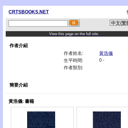
CRTSBOOKS.NET
View this page on the full site.
作者介紹
作者姓名:
黃浩儀
0 -
生平時間:
作者類別:
簡要介紹
黃浩儀:
書籍