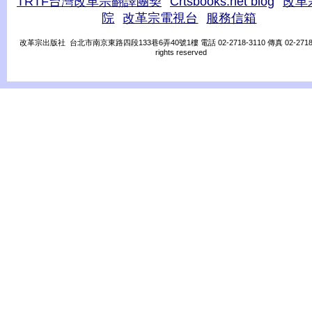
TRTF台灣改革宗翻譯團契
Crtsbooks.net blog
改革
院
改革宗電視台
服務信箱
改革宗出版社 台北市南京東路四段133巷6弄40號1樓 電話 02-2718-3110 傳真 02-2718-31
rights reserved