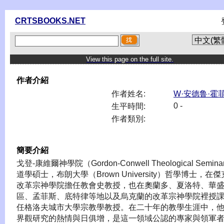
CRTSBOOKS.NET
View this page on the full site.
作者介紹
作者姓名:
W·安德鲁·霍
0 -
生平時間:
作者類別:
簡要介紹
戈登-康維爾神學院（Gordon-Conwell Theological Semina
道學碩士，布朗大學（Brown University）哲學博士，在
改革宗神學院擔任教會史教授，也在奧蘭多、夏洛特、華
區、孟菲斯、底特律等地以及烏克蘭的改革宗神學院裡授
任格洛夫城市大學宗教學教授。在二十年的教學生涯中，
界觀研究的熱情與日俱增，是這一領域公認的專家與領軍