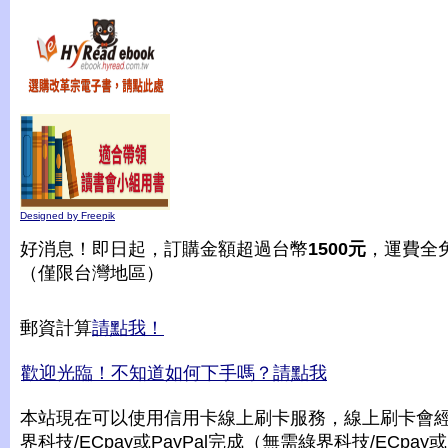
Designed by Freepik
好消息！即日起，訂購金額超過台幣
1500元
，運費全
（僅限台灣地區）
郵資計算
請點我！
歡迎光臨！不知道如何下手嗎？請點我
本站現在可以使用信用卡線上刷卡服務，線上刷卡會
界科技/ECpay或PayPal完成（無需綠界科技/ECpay或