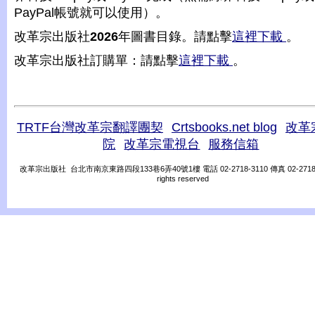
PayPal帳號就可以使用）。
改革宗出版社
2026
年圖書目錄。請點擊
這裡下載
。
改革宗出版社訂購單：請點擊
這裡下載
。
TRTF台灣改革宗翻譯團契
Crtsbooks.net blog
改革
院
改革宗電視台
服務信箱
改革宗出版社 台北市南京東路四段133巷6弄40號1樓 電話 02-2718-3110 傳真 02-2718-31
rights reserved