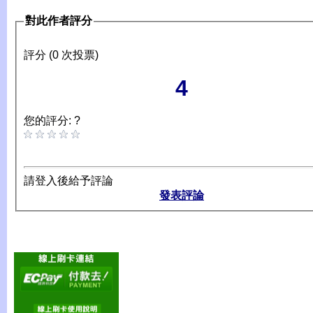
對此作者評分
評分 (0 次投票)
4
您的評分: ?
請登入後給予評論
發表評論