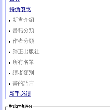
特價優惠
新書介紹
書籍分類
作者分類
歸正出版社
所有名單
讀者類別
書的語言
新手必讀
對此作者評分