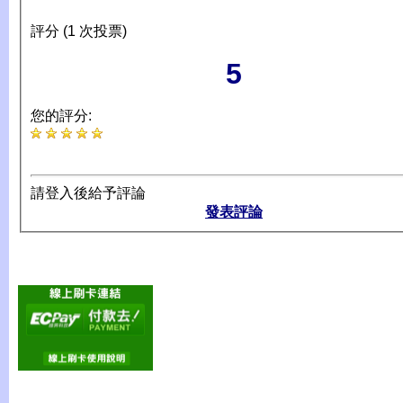
評分 (1 次投票)
5
您的評分:
請登入後給予評論
發表評論