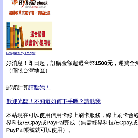
Designed by Freepik
好消息！即日起，訂購金額超過台幣
1500元
，運費全
（僅限台灣地區）
郵資計算
請點我！
歡迎光臨！不知道如何下手嗎？請點我
本站現在可以使用信用卡線上刷卡服務，線上刷卡會
界科技/ECpay或PayPal完成（無需綠界科技/ECpay或
PayPal帳號就可以使用）。