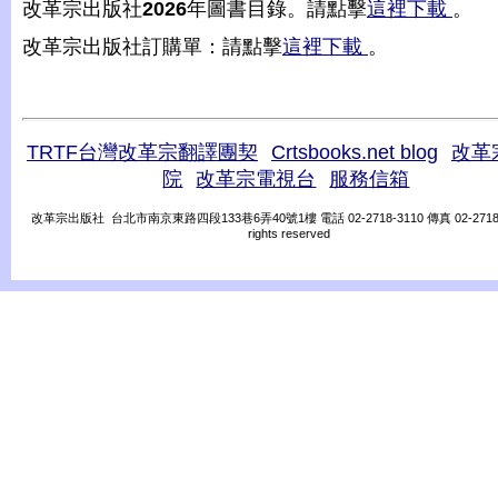
改革宗出版社
2026
年圖書目錄。請點擊
這裡下載
。
改革宗出版社訂購單：請點擊
這裡下載
。
TRTF台灣改革宗翻譯團契
Crtsbooks.net blog
改革
院
改革宗電視台
服務信箱
改革宗出版社 台北市南京東路四段133巷6弄40號1樓 電話 02-2718-3110 傳真 02-2718-31
rights reserved