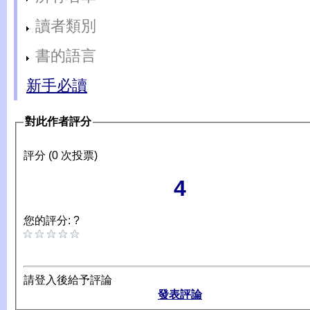
讀者類別
書的語言
新手必讀
對此作者評分
評分 (0 次投票)
4
您的評分: ?
請登入後給予評論
發表評論