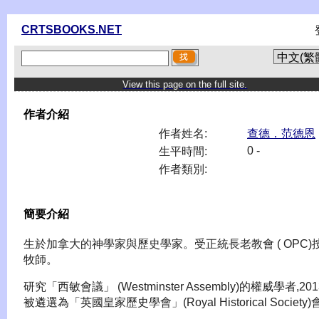
CRTSBOOKS.NET
View this page on the full site.
作者介紹
作者姓名:
查德．范德恩
0 -
生平時間:
作者類別:
簡要介紹
生於加拿大的神學家與歷史學家。受正統長老教會 ( OPC)
牧師。
研究「西敏會議」 (Westminster Assembly)的權威學者,20
被遴選為「英國皇家歷史學會」(Royal Historical Society