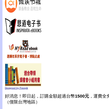
Designed by Freepik
好消息！即日起，訂購金額超過台幣
1500元
，運費全
（僅限台灣地區）