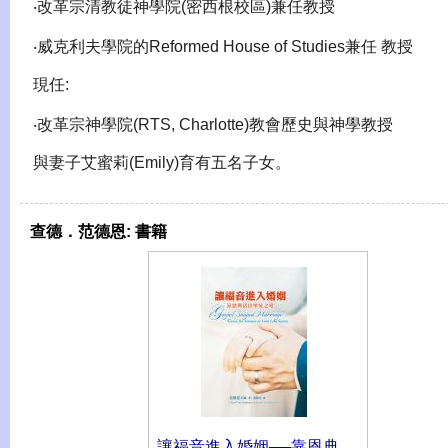
‧改革宗清教徒神學院(密西根校區)兼任教授
‧威克利夫學院的Reformed House of Studies兼任 教授
現任:
‧改革宗神學院(RTS, Charlotte)教會歷史與神學教授
與妻子艾蜜莉(Emily)育有五名子女。
查德．范德恩:
書籍
讓福音進入婚姻──靠恩典