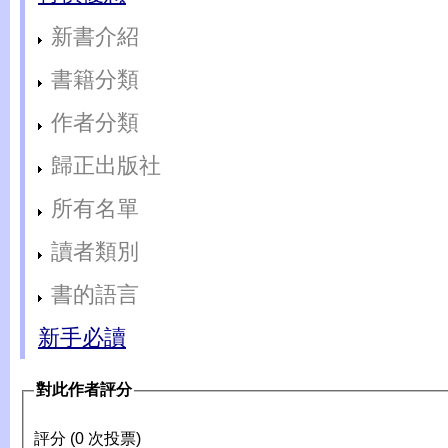
新書介紹
書籍分類
作者分類
歸正出版社
所有名單
讀者類別
書的語言
新手必讀
對此作者評分
評分 (0 次投票)