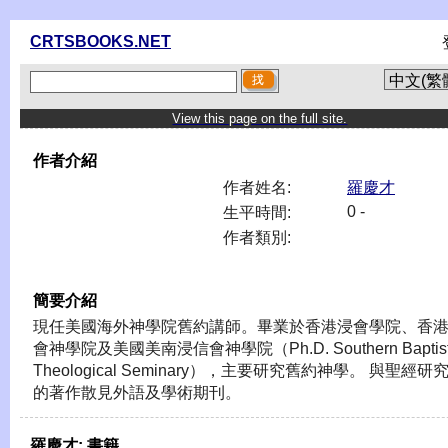
CRTSBOOKS.NET
View this page on the full site.
作者介紹
作者姓名:
羅慶才
0 -
生平時間:
作者類別:
簡要介紹
現任美國海外神學院舊約講師。畢業於香港浸會學院、香
會神學院及美國美南浸信會神學院（Ph.D. Southern Baptis
Theological Seminary），主要研究舊約神學。 與聖經研
的著作散見外語及學術期刊。
羅慶才:
書籍