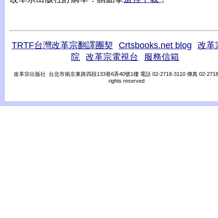
TRTF台灣改革宗翻譯團契
Crtsbooks.net blog
改革
院
改革宗電視台
服務信箱
改革宗出版社 台北市南京東路四段133巷6弄40號1樓 電話 02-2718-3110 傳真 02-2718-31
rights reserved