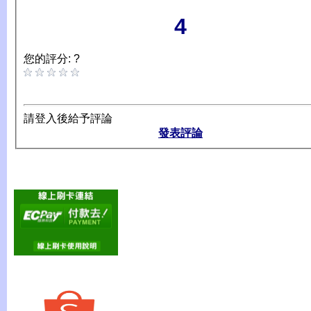
4
您的評分: ?
請登入後給予評論
發表評論