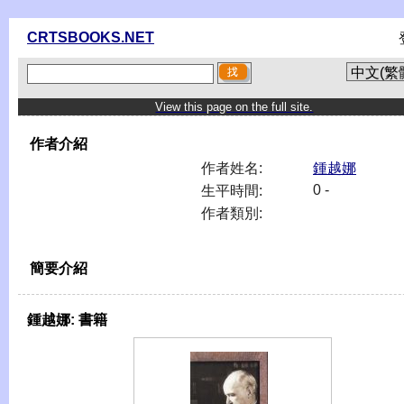
CRTSBOOKS.NET
View this page on the full site.
作者介紹
作者姓名:
鍾越娜
0 -
生平時間:
作者類別:
簡要介紹
鍾越娜:
書籍