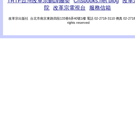
TRTF台灣改革宗翻譯團契
Crtsbooks.net blog
改革
院
改革宗電視台
服務信箱
改革宗出版社 台北市南京東路四段133巷6弄40號1樓 電話 02-2718-3110 傳真 02-2718-31
rights reserved