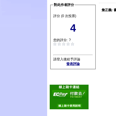
對此作者評分
詹正義:
評分 (0 次投票)
4
您的評分: ?
請登入後給予評論
發表評論