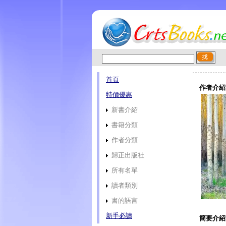
首頁
作者介紹
特價優惠
新書介紹
書籍分類
作者分類
歸正出版社
所有名單
讀者類別
書的語言
新手必讀
簡要介紹