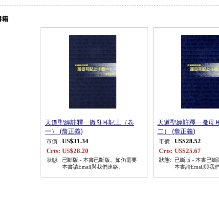
書籍
天道聖經註釋—撒母耳記上（卷
天道聖經註釋—撒母
一） (詹正義)
二） (詹正義)
US$31.34
US$28.52
市價:
市價:
Crts:
US$28.20
Crts:
US$25.67
狀態:
已斷版 - 本書已斷版。如仍需要
狀態:
已斷版 - 本書已
本書請Email與我們連絡。
本書請Email與我