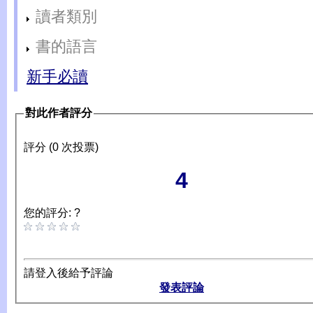
讀者類別
書的語言
新手必讀
對此作者評分
評分 (0 次投票)
4
您的評分: ?
請登入後給予評論
發表評論