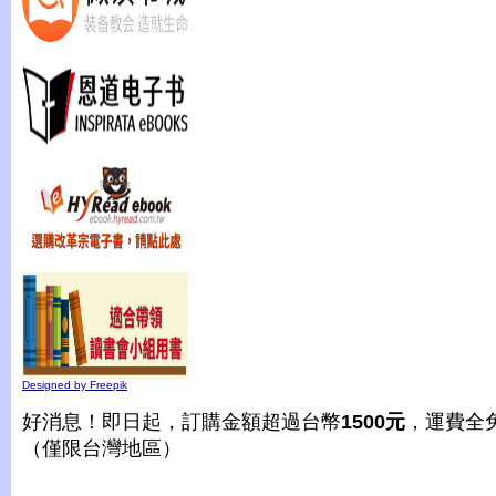
Designed by Freepik
好消息！即日起，訂購金額超過台幣
1500元
，運費全
（僅限台灣地區）