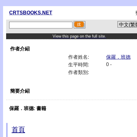
CRTSBOOKS.NET
View this page on the full site.
作者介紹
作者姓名:
保羅．班德
0 -
生平時間:
作者類別:
簡要介紹
保羅．班德:
書籍
首頁