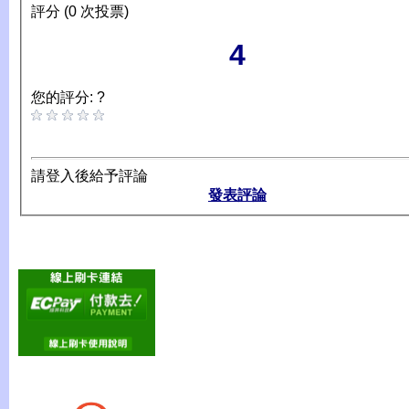
評分 (0 次投票)
4
您的評分: ?
請登入後給予評論
發表評論