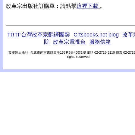
改革宗出版社訂購單：請點擊
這裡下載
。
TRTF台灣改革宗翻譯團契
Crtsbooks.net blog
改革
院
改革宗電視台
服務信箱
改革宗出版社 台北市南京東路四段133巷6弄40號1樓 電話 02-2718-3110 傳真 02-2718-31
rights reserved