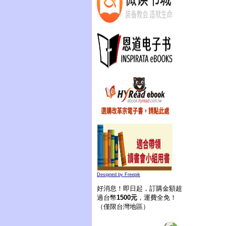
Designed by Freepik
好消息！即日起，訂購金額超
過台幣
1500元
，運費全免！
（僅限台灣地區）