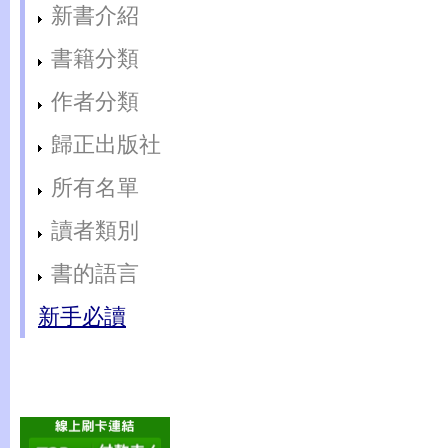
新書介紹
書籍分類
作者分類
歸正出版社
所有名單
讀者類別
書的語言
新手必讀