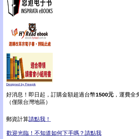
Designed by Freepik
好消息！即日起，訂購金額超過台幣
1500元
，運費全
（僅限台灣地區）
郵資計算
請點我！
歡迎光臨！不知道如何下手嗎？請點我