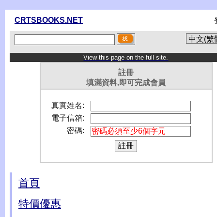
CRTSBOOKS.NET
View this page on the full site.
註冊
填滿資料,即可完成會員
真實姓名:
電子信箱:
密碼:
首頁
特價優惠