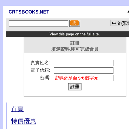
CRTSBOOKS.NET
View this page on the full site.
註冊
填滿資料,即可完成會員
真實姓名:
電子信箱:
密碼:
首頁
特價優惠