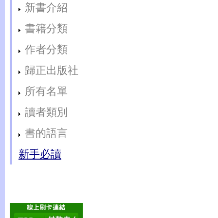
新書介紹
書籍分類
作者分類
歸正出版社
所有名單
讀者類別
書的語言
新手必讀