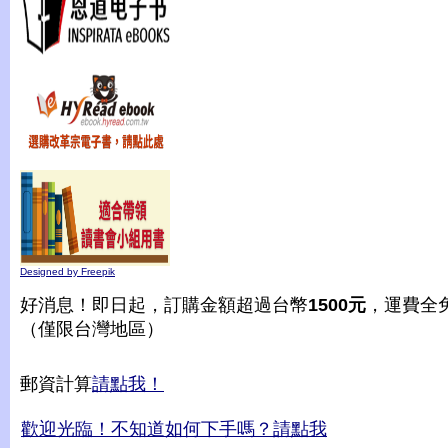
Designed by Freepik
好消息！即日起，訂購金額超過台幣
1500元
，運費全
（僅限台灣地區）
郵資計算
請點我！
歡迎光臨！不知道如何下手嗎？請點我