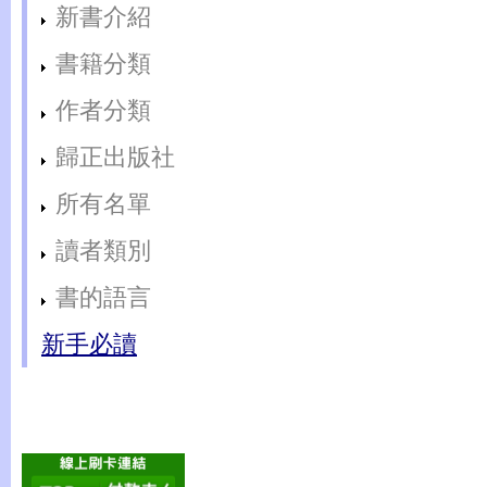
新書介紹
書籍分類
作者分類
歸正出版社
所有名單
讀者類別
書的語言
新手必讀