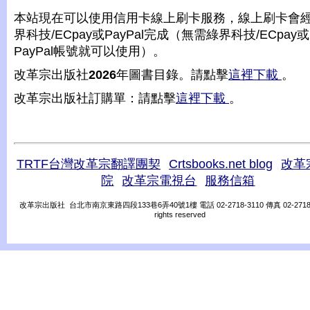
本站現在可以使用信用卡線上刷卡服務，線上刷卡會
界科技/ECpay或PayPal完成（無需綠界科技/ECpay或
PayPal帳號就可以使用）。
改革宗出版社
2026
年圖書目錄。請點擊
這裡下載
。
改革宗出版社訂購單：請點擊
這裡下載
。
TRTF台灣改革宗翻譯團契
Crtsbooks.net blog
改革
院
改革宗電視台
服務信箱
改革宗出版社 台北市南京東路四段133巷6弄40號1樓 電話 02-2718-3110 傳真 02-2718-31
rights reserved