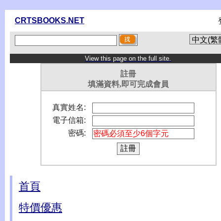
CRTSBOOKS.NET
View this page on the full site.
註冊
填滿資料,即可完成會員
真實姓名:
電子信箱:
密碼:
首頁
特價優惠