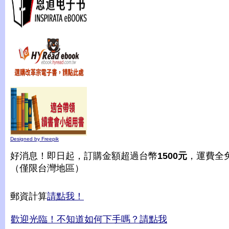
Designed by Freepik
好消息！即日起，訂購金額超過台幣
1500元
，運費全
（僅限台灣地區）
郵資計算
請點我！
歡迎光臨！不知道如何下手嗎？請點我