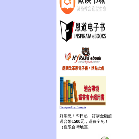
Designed by Freepik
好消息！即日起，訂購金額超
過台幣
1500元
，運費全免！
（僅限台灣地區）