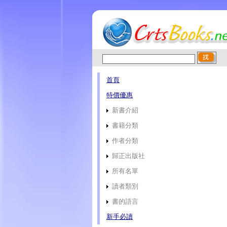
首頁
特價優惠
新書介紹
書籍分類
作者分類
歸正出版社
所有名單
讀者類別
書的語言
新手必讀