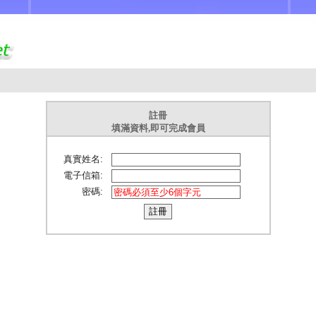
註冊
填滿資料,即可完成會員
真實姓名:
電子信箱:
密碼: