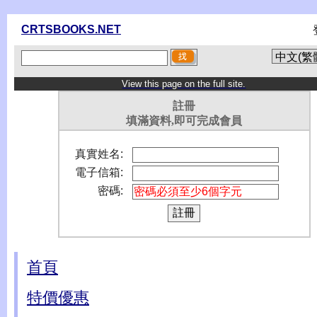
CRTSBOOKS.NET
View this page on the full site.
註冊
填滿資料,即可完成會員
真實姓名:
電子信箱:
密碼:
首頁
特價優惠