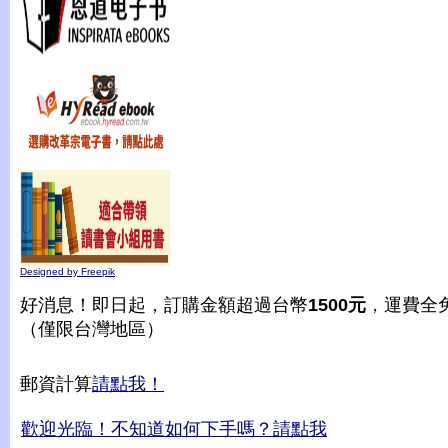
Designed by Freepik
好消息！即日起，訂購金額超過台幣
1500元
，運費全
（僅限台灣地區）
郵資計算
請點我！
歡迎光臨！不知道如何下手嗎？請點我