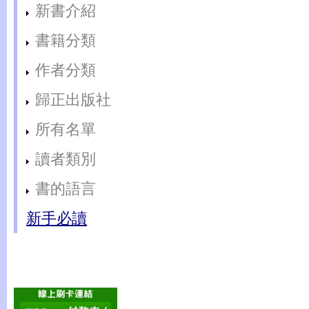
新書介紹
書籍分類
作者分類
歸正出版社
所有名單
讀者類別
書的語言
新手必讀